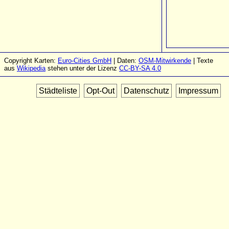
Copyright Karten:
Euro-Cities GmbH
| Daten:
OSM-Mitwirkende
| Texte
aus
Wikipedia
stehen unter der Lizenz
CC-BY-SA 4.0
Städteliste
Opt-Out
Datenschutz
Impressum