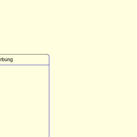
rbung