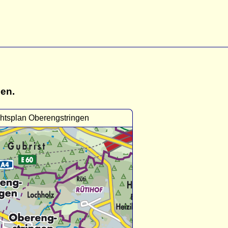
gen.
htsplan Oberengstringen