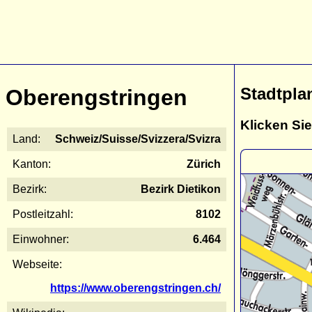
Stadtpla
Oberengstringen
Klicken Sie
Land:
Schweiz/Suisse/Svizzera/Svizra
Kanton:
Zürich
Bezirk:
Bezirk Dietikon
Postleitzahl:
8102
Einwohner:
6.464
Webseite:
https://www.oberengstringen.ch/