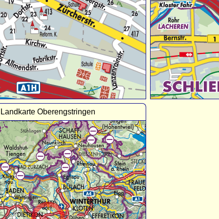
Landkarte Oberengstringen