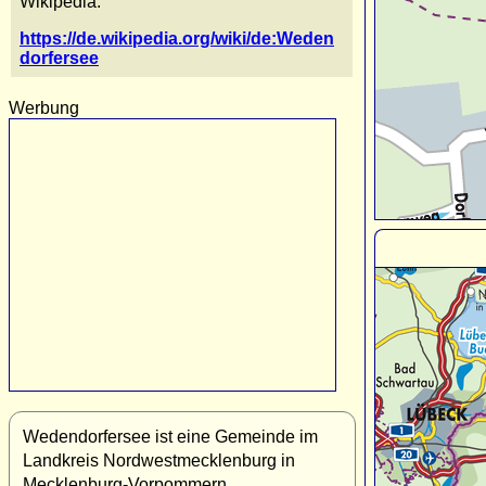
Wikipedia:
https://de.wikipedia.org/wiki/de:Weden
dorfersee
Werbung
Wedendorfersee ist eine Gemeinde im
Landkreis Nordwestmecklenburg in
Mecklenburg-Vorpommern