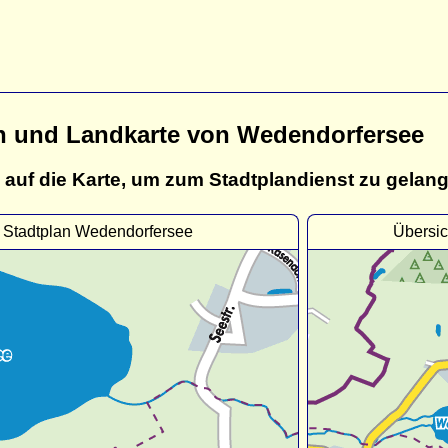
n und Landkarte von Wedendorfersee
 auf die Karte, um zum Stadtplandienst zu gelan
Stadtplan Wedendorfersee
Übersi