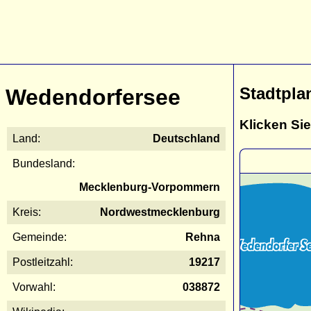
Stadtpla
Wedendorfersee
Klicken Sie
Land:
Deutschland
Bundesland:
Mecklenburg-Vorpommern
Kreis:
Nordwestmecklenburg
Gemeinde:
Rehna
Postleitzahl:
19217
Vorwahl:
038872