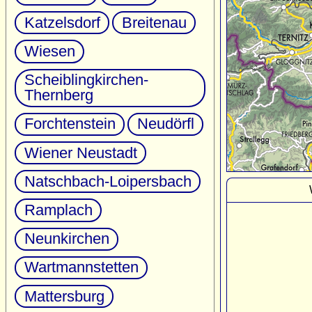
Katzelsdorf
Breitenau
Wiesen
Scheiblingkirchen-
Thernberg
Forchtenstein
Neudörfl
Wiener Neustadt
Natschbach-Loipersbach
Ramplach
Neunkirchen
Wartmannstetten
Mattersburg