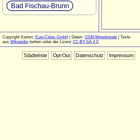
Bad Fischau-Brunn
Copyright Karten:
Euro-Cities GmbH
| Daten:
OSM-Mitwirkende
| Texte
aus
Wikipedia
stehen unter der Lizenz
CC-BY-SA 4.0
Städteliste
Opt-Out
Datenschutz
Impressum