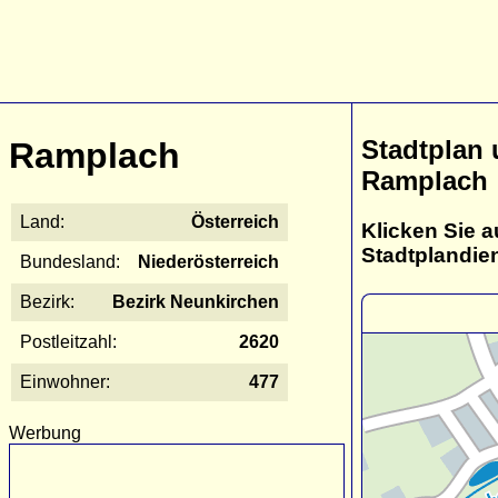
Stadtplan
Ramplach
Ramplach
Land:
Österreich
Klicken Sie a
Stadtplandie
Bundesland:
Niederösterreich
Bezirk:
Bezirk Neunkirchen
Postleitzahl:
2620
Einwohner:
477
Werbung