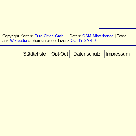
Copyright Karten:
Euro-Cities GmbH
| Daten:
OSM-Mitwirkende
| Texte
aus
Wikipedia
stehen unter der Lizenz
CC-BY-SA 4.0
Städteliste
Opt-Out
Datenschutz
Impressum