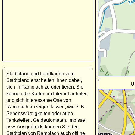
Stadtpläne und Landkarten vom
Stadtplandienst helfen Ihnen dabei,
Ü
sich in Ramplach zu orientieren. Sie
können die Karten im Internet aufrufen
und sich interessante Orte von
Ramplach anzeigen lassen, wie z. B.
Sehenswürdigkeiten oder auch
Tankstellen, Geldautomaten, Imbisse
usw. Ausgedruckt können Sie den
Stadtplan von Ramplach auch offline