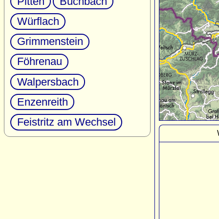
Pitten
Buchbach
Würflach
Grimmenstein
Föhrenau
Walpersbach
Enzenreith
Feistritz am Wechsel