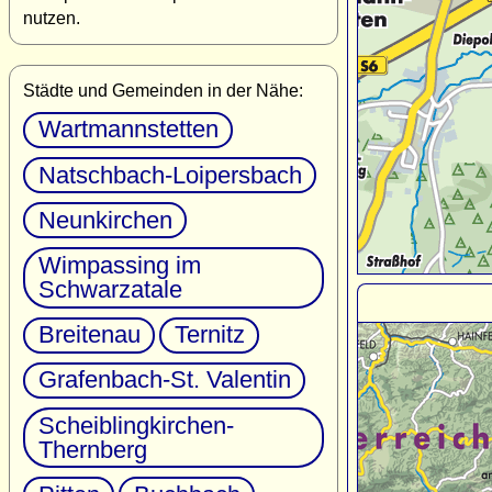
nutzen.
Städte und Gemeinden in der Nähe:
Wartmannstetten
Natschbach-Loipersbach
Neunkirchen
Wimpassing im
Schwarzatale
Breitenau
Ternitz
Grafenbach-St. Valentin
Scheiblingkirchen-
Thernberg