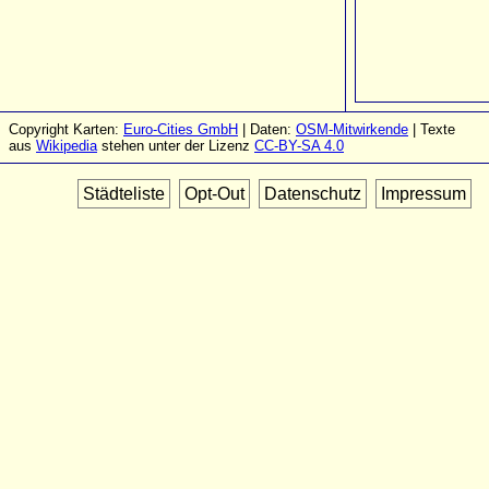
Copyright Karten:
Euro-Cities GmbH
| Daten:
OSM-Mitwirkende
| Texte
aus
Wikipedia
stehen unter der Lizenz
CC-BY-SA 4.0
Städteliste
Opt-Out
Datenschutz
Impressum