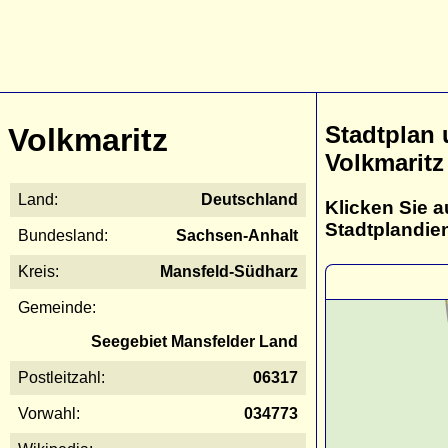
Stadtplan
Volkmaritz
Volkmaritz
Land:
Deutschland
Klicken Sie a
Stadtplandie
Bundesland:
Sachsen-Anhalt
Kreis:
Mansfeld-Südharz
Gemeinde:
Seegebiet Mansfelder Land
Postleitzahl:
06317
Vorwahl:
034773