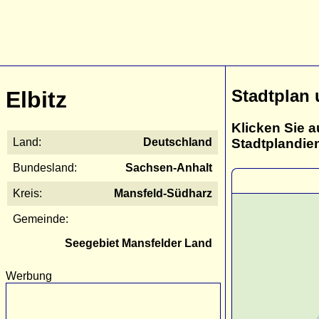
Stadtplan 
Elbitz
Klicken Sie a
Stadtplandie
Land:
Deutschland
Bundesland:
Sachsen-Anhalt
Kreis:
Mansfeld-Südharz
Gemeinde:
Seegebiet Mansfelder Land
Werbung