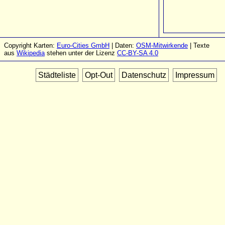
Copyright Karten:
Euro-Cities GmbH
| Daten:
OSM-Mitwirkende
| Texte
aus
Wikipedia
stehen unter der Lizenz
CC-BY-SA 4.0
Städteliste
Opt-Out
Datenschutz
Impressum