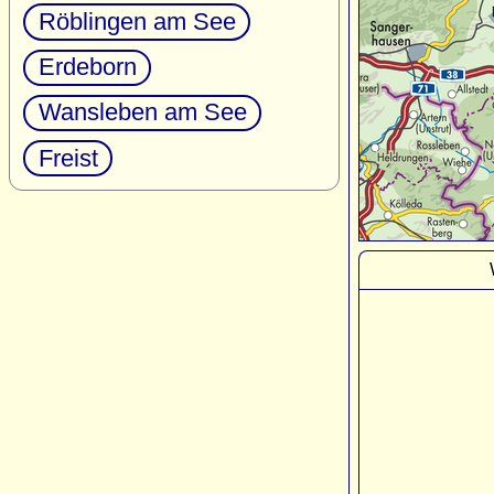
Röblingen am See
Erdeborn
Wansleben am See
Freist