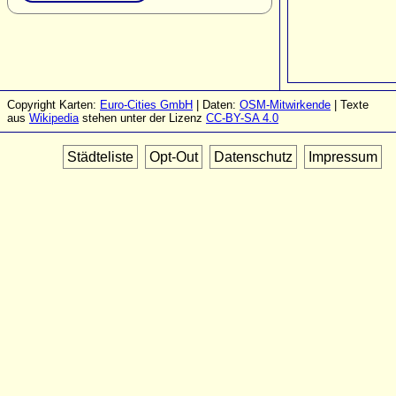
Copyright Karten:
Euro-Cities GmbH
| Daten:
OSM-Mitwirkende
| Texte
aus
Wikipedia
stehen unter der Lizenz
CC-BY-SA 4.0
Städteliste
Opt-Out
Datenschutz
Impressum