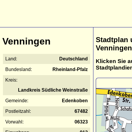
Stadtplan
Venningen
Venningen
Land:
Deutschland
Klicken Sie a
Stadtplandie
Bundesland:
Rheinland-Pfalz
Kreis:
Landkreis Südliche Weinstraße
Gemeinde:
Edenkoben
Postleitzahl:
67482
Vorwahl:
06323