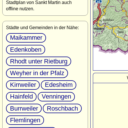
Stadtplan von Sankt Martin auch
offline nutzen.
Städte und Gemeinden in der Nähe:
Maikammer
Edenkoben
Rhodt unter Rietburg
Weyher in der Pfalz
Kirrweiler
Edesheim
Hainfeld
Venningen
Burrweiler
Roschbach
Flemlingen