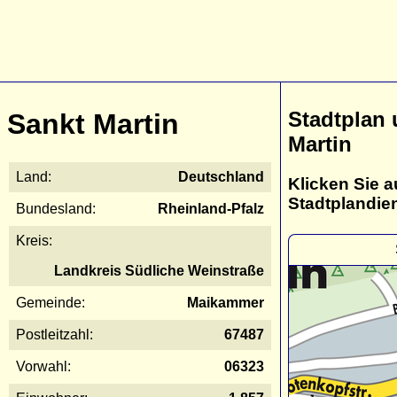
Stadtplan 
Sankt Martin
Martin
Land:
Deutschland
Klicken Sie a
Stadtplandie
Bundesland:
Rheinland-Pfalz
Kreis:
Landkreis Südliche Weinstraße
Gemeinde:
Maikammer
Postleitzahl:
67487
Vorwahl:
06323