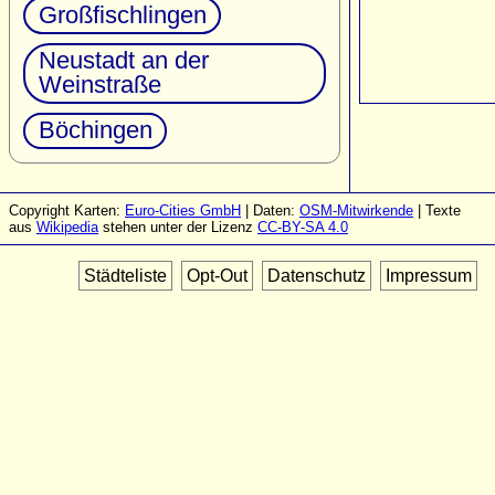
Großfischlingen
Neustadt an der
Weinstraße
Böchingen
Copyright Karten:
Euro-Cities GmbH
| Daten:
OSM-Mitwirkende
| Texte
aus
Wikipedia
stehen unter der Lizenz
CC-BY-SA 4.0
Städteliste
Opt-Out
Datenschutz
Impressum