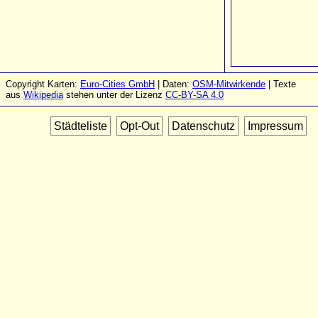
Copyright Karten:
Euro-Cities GmbH
| Daten:
OSM-Mitwirkende
| Texte
aus
Wikipedia
stehen unter der Lizenz
CC-BY-SA 4.0
Städteliste
Opt-Out
Datenschutz
Impressum