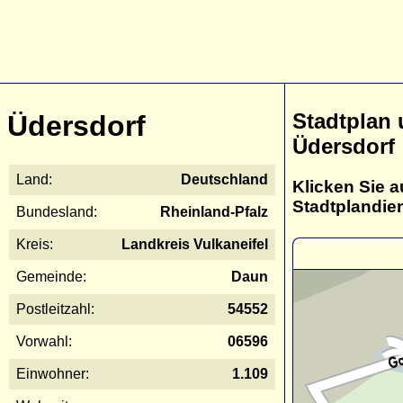
Stadtplan
Üdersdorf
Üdersdorf
Land:
Deutschland
Klicken Sie a
Stadtplandie
Bundesland:
Rheinland-Pfalz
Kreis:
Landkreis Vulkaneifel
Gemeinde:
Daun
Postleitzahl:
54552
Vorwahl:
06596
Einwohner:
1.109