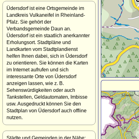
Üdersdorf ist eine Ortsgemeinde im
Landkreis Vulkaneifel in Rheinland-
Pfalz. Sie gehört der
Verbandsgemeinde Daun an.
Üdersdorf ist ein staatlich anerkannter
Erholungsort. Stadtpläne und
Landkarten vom Stadtplandienst
helfen Ihnen dabei, sich in Üdersdorf
zu orientieren. Sie können die Karten
im Internet aufrufen und sich
interessante Orte von Üdersdorf
anzeigen lassen, wie z. B.
Sehenswürdigkeiten oder auch
Tankstellen, Geldautomaten, Imbisse
usw. Ausgedruckt können Sie den
Stadtplan von Üdersdorf auch offline
nutzen.
Städte und Gemeinden in der Nähe: