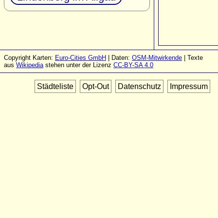
Copyright Karten:
Euro-Cities GmbH
| Daten:
OSM-Mitwirkende
| Texte
aus
Wikipedia
stehen unter der Lizenz
CC-BY-SA 4.0
Städteliste
Opt-Out
Datenschutz
Impressum