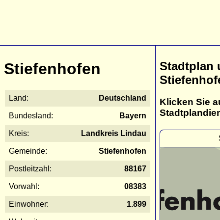
Stadtplan
Stiefenhofen
Stiefenhof
Land:
Deutschland
Klicken Sie a
Stadtplandie
Bundesland:
Bayern
Kreis:
Landkreis Lindau
Gemeinde:
Stiefenhofen
Postleitzahl:
88167
Vorwahl:
08383
Einwohner:
1.899