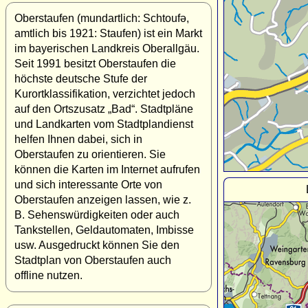
Oberstaufen (mundartlich: Schtoufə,
amtlich bis 1921: Staufen) ist ein Markt
im bayerischen Landkreis Oberallgäu.
Seit 1991 besitzt Oberstaufen die
höchste deutsche Stufe der
Kurortklassifikation, verzichtet jedoch
auf den Ortszusatz „Bad“. Stadtpläne
und Landkarten vom Stadtplandienst
helfen Ihnen dabei, sich in
Oberstaufen zu orientieren. Sie
können die Karten im Internet aufrufen
und sich interessante Orte von
Oberstaufen anzeigen lassen, wie z.
B. Sehenswürdigkeiten oder auch
Tankstellen, Geldautomaten, Imbisse
usw. Ausgedruckt können Sie den
Stadtplan von Oberstaufen auch
offline nutzen.