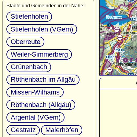
Städte und Gemeinden in der Nähe:
Stiefenhofen
Stiefenhofen (VGem)
Oberreute
Weiler-Simmerberg
Grünenbach
Röthenbach im Allgäu
Missen-Wilhams
Röthenbach (Allgäu)
Argental (VGem)
Gestratz
Maierhöfen