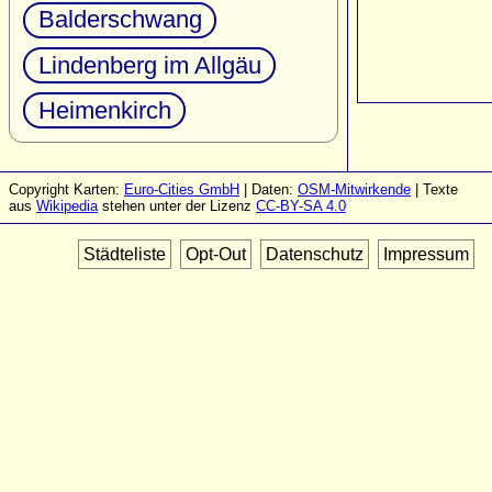
Balderschwang
Lindenberg im Allgäu
Heimenkirch
Copyright Karten:
Euro-Cities GmbH
| Daten:
OSM-Mitwirkende
| Texte
aus
Wikipedia
stehen unter der Lizenz
CC-BY-SA 4.0
Städteliste
Opt-Out
Datenschutz
Impressum