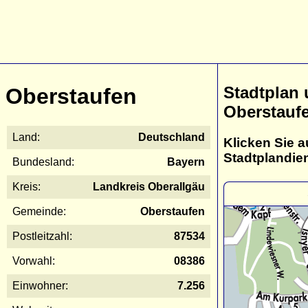
Stadtplan
Oberstaufen
Oberstauf
Land:
Deutschland
Klicken Sie a
Stadtplandie
Bundesland:
Bayern
Kreis:
Landkreis Oberallgäu
Gemeinde:
Oberstaufen
Postleitzahl:
87534
Vorwahl:
08386
Einwohner:
7.256