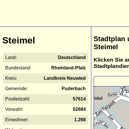
Stadtplan
Steimel
Steimel
Land:
Deutschland
Klicken Sie a
Stadtplandie
Bundesland:
Rheinland-Pfalz
Kreis:
Landkreis Neuwied
Gemeinde:
Puderbach
Postleitzahl:
57614
Vorwahl:
02684
Einwohner:
1.268