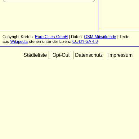
Copyright Karten:
Euro-Cities GmbH
| Daten:
OSM-Mitwirkende
| Texte
aus
Wikipedia
stehen unter der Lizenz
CC-BY-SA 4.0
Städteliste
Opt-Out
Datenschutz
Impressum