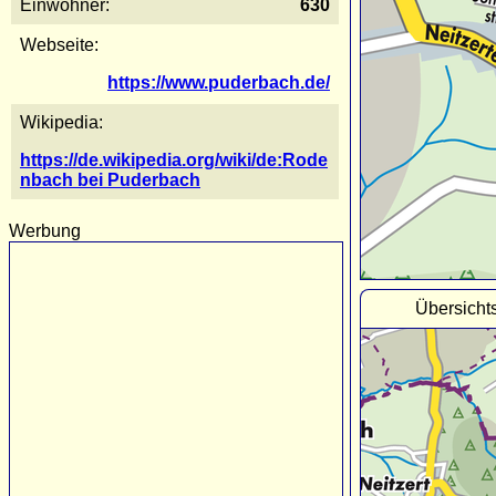
Einwohner:
630
Webseite:
https://www.puderbach.de/
Wikipedia:
https://de.wikipedia.org/wiki/de:Rode
nbach bei Puderbach
Werbung
Übersicht