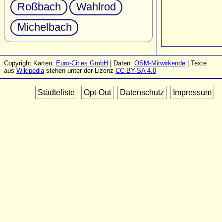
Roßbach
Wahlrod
Michelbach
Copyright Karten:
Euro-Cities GmbH
| Daten:
OSM-Mitwirkende
| Texte
aus
Wikipedia
stehen unter der Lizenz
CC-BY-SA 4.0
Städteliste
Opt-Out
Datenschutz
Impressum