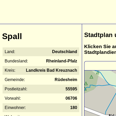
Stadtplan 
Spall
Klicken Sie a
Stadtplandie
Land:
Deutschland
Bundesland:
Rheinland-Pfalz
Kreis:
Landkreis Bad Kreuznach
Gemeinde:
Rüdesheim
Postleitzahl:
55595
Vorwahl:
06706
Einwohner:
180