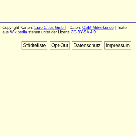
Copyright Karten:
Euro-Cities GmbH
| Daten:
OSM-Mitwirkende
| Texte
aus
Wikipedia
stehen unter der Lizenz
CC-BY-SA 4.0
Städteliste
Opt-Out
Datenschutz
Impressum