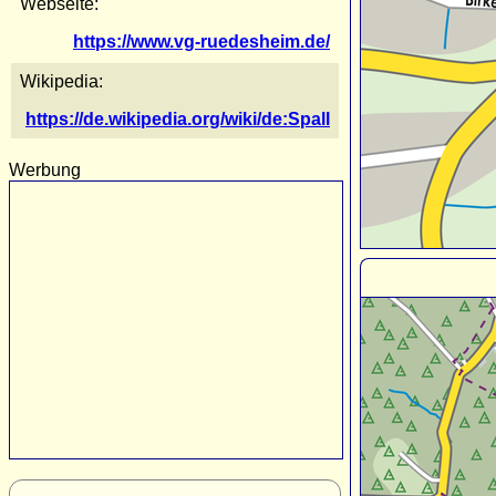
Webseite:
https://www.vg-ruedesheim.de/
Wikipedia:
https://de.wikipedia.org/wiki/de:Spall
Werbung