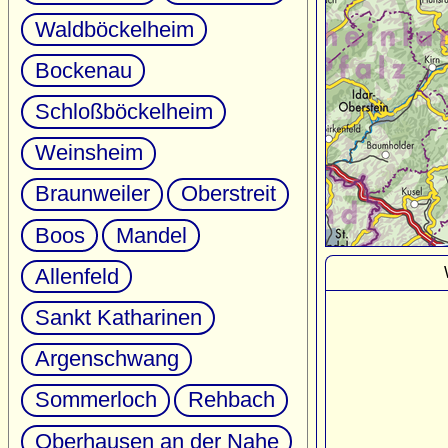
Waldböckelheim
Bockenau
Schloßböckelheim
Weinsheim
Braunweiler
Oberstreit
Boos
Mandel
Allenfeld
Sankt Katharinen
Argenschwang
Sommerloch
Rehbach
Oberhausen an der Nahe