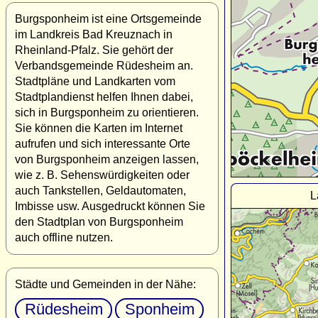
Burgsponheim ist eine Ortsgemeinde
im Landkreis Bad Kreuznach in
Rheinland-Pfalz. Sie gehört der
Verbandsgemeinde Rüdesheim an.
Stadtpläne und Landkarten vom
Stadtplandienst helfen Ihnen dabei,
sich in Burgsponheim zu orientieren.
Sie können die Karten im Internet
aufrufen und sich interessante Orte
von Burgsponheim anzeigen lassen,
wie z. B. Sehenswürdigkeiten oder
auch Tankstellen, Geldautomaten,
L
Imbisse usw. Ausgedruckt können Sie
den Stadtplan von Burgsponheim
auch offline nutzen.
Städte und Gemeinden in der Nähe:
Rüdesheim
Sponheim