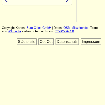
Copyright Karten:
Euro-Cities GmbH
| Daten:
OSM-Mitwirkende
| Texte
aus
Wikipedia
stehen unter der Lizenz
CC-BY-SA 4.0
Städteliste
Opt-Out
Datenschutz
Impressum