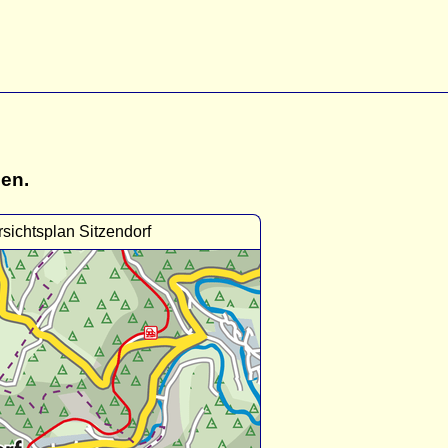
gen.
sichtsplan Sitzendorf