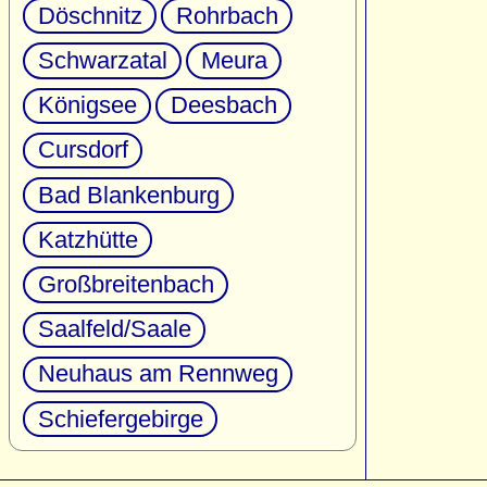
Döschnitz
Rohrbach
Schwarzatal
Meura
Königsee
Deesbach
Cursdorf
Bad Blankenburg
Katzhütte
Großbreitenbach
Saalfeld/Saale
Neuhaus am Rennweg
Schiefergebirge