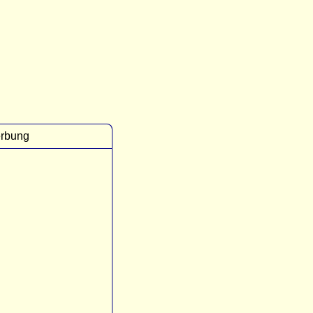
rbung