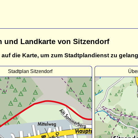
n und Landkarte von Sitzendorf
 auf die Karte, um zum Stadtplandienst zu gelan
Stadtplan Sitzendorf
Über