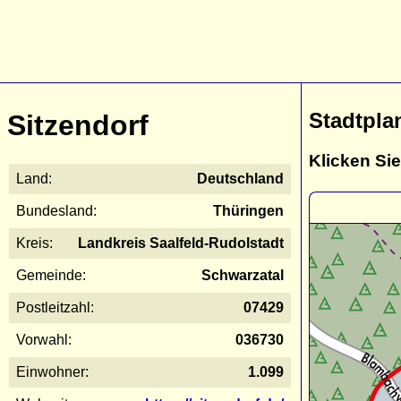
Stadtpla
Sitzendorf
Klicken Sie
Land:
Deutschland
Bundesland:
Thüringen
Kreis:
Landkreis Saalfeld-Rudolstadt
Gemeinde:
Schwarzatal
Postleitzahl:
07429
Vorwahl:
036730
Einwohner:
1.099