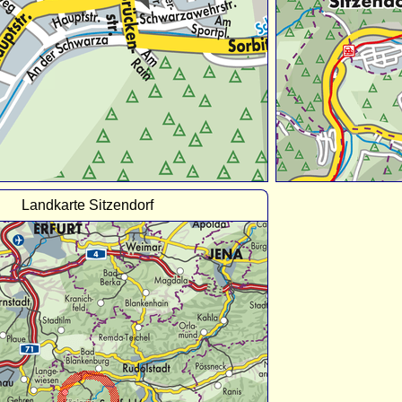
Landkarte Sitzendorf