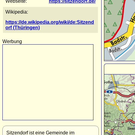
Webseite:
https://sitzendorf.de/
Wikipedia:
https://de.wikipedia.org/wiki/de:Sitzend
orf (Thüringen)
Werbung
Sitzendorf ist eine Gemeinde im