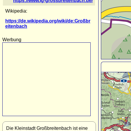
https://www.lg-grossbreitenbach.de/
Wikipedia:
https://de.wikipedia.org/wiki/de:Großbr
eitenbach
Werbung
Die Kleinstadt Großbreitenbach ist eine