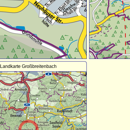
Landkarte Großbreitenbach