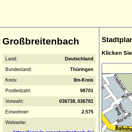
Stadtpla
Großbreitenbach
Klicken Sie
Land:
Deutschland
Bundesland:
Thüringen
Kreis:
Ilm-Kreis
Postleitzahl:
98701
Vorwahl:
036738, 036781
Einwohner:
2.575
Webseite: