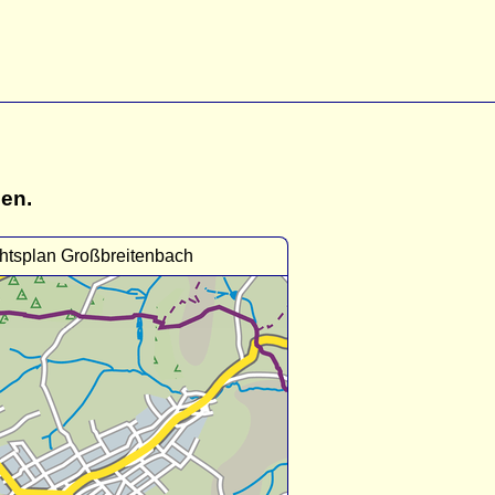
gen.
htsplan Großbreitenbach