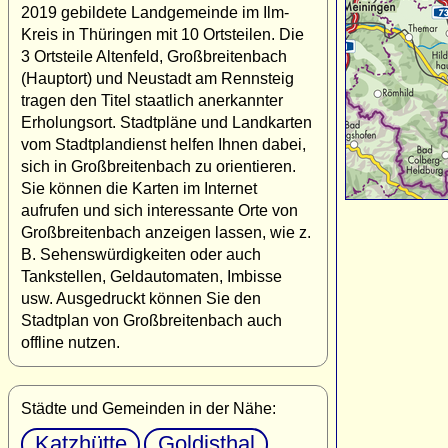
2019 gebildete Landgemeinde im Ilm-
Kreis in Thüringen mit 10 Ortsteilen. Die
3 Ortsteile Altenfeld, Großbreitenbach
(Hauptort) und Neustadt am Rennsteig
tragen den Titel staatlich anerkannter
Erholungsort. Stadtpläne und Landkarten
vom Stadtplandienst helfen Ihnen dabei,
sich in Großbreitenbach zu orientieren.
Sie können die Karten im Internet
aufrufen und sich interessante Orte von
Großbreitenbach anzeigen lassen, wie z.
B. Sehenswürdigkeiten oder auch
Tankstellen, Geldautomaten, Imbisse
usw. Ausgedruckt können Sie den
Stadtplan von Großbreitenbach auch
offline nutzen.
Städte und Gemeinden in der Nähe:
Katzhütte
Goldisthal