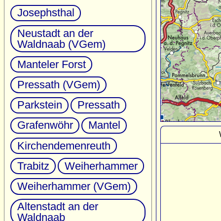
Josephsthal
Neustadt an der
Waldnaab (VGem)
Manteler Forst
Pressath (VGem)
Parkstein
Pressath
Grafenwöhr
Mantel
Kirchendemenreuth
Trabitz
Weiherhammer
Weiherhammer (VGem)
Altenstadt an der
Waldnaab