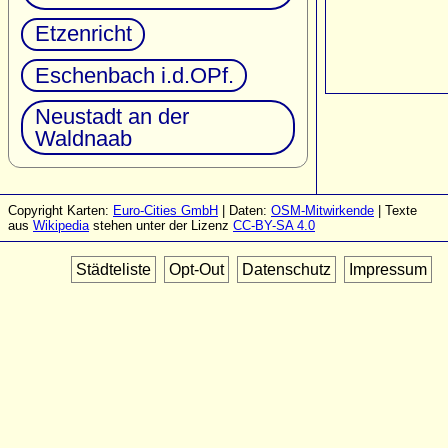
Etzenricht
Eschenbach i.d.OPf.
Neustadt an der
Waldnaab
Copyright Karten:
Euro-Cities GmbH
| Daten:
OSM-Mitwirkende
| Texte
aus
Wikipedia
stehen unter der Lizenz
CC-BY-SA 4.0
Städteliste
Opt-Out
Datenschutz
Impressum