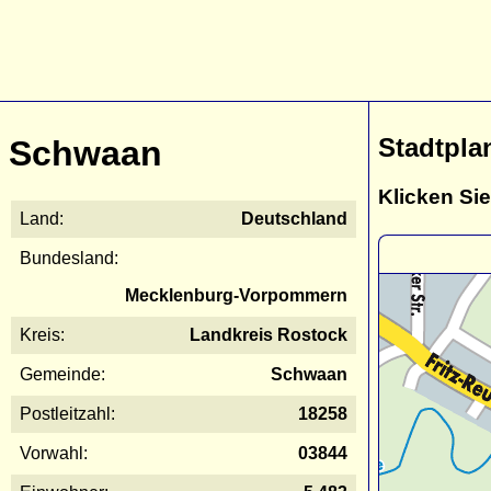
Stadtpla
Schwaan
Klicken Sie
Land:
Deutschland
Bundesland:
Mecklenburg-Vorpommern
Kreis:
Landkreis Rostock
Gemeinde:
Schwaan
Postleitzahl:
18258
Vorwahl:
03844