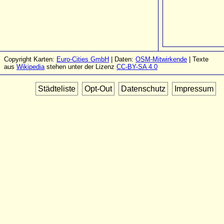
Copyright Karten:
Euro-Cities GmbH
| Daten:
OSM-Mitwirkende
| Texte
aus
Wikipedia
stehen unter der Lizenz
CC-BY-SA 4.0
Städteliste
Opt-Out
Datenschutz
Impressum