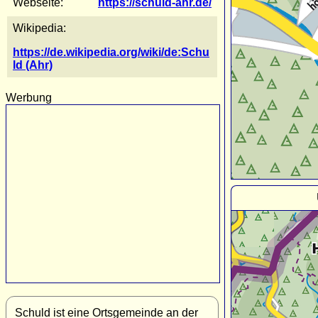
Webseite:
https://schuld-ahr.de/
Wikipedia:
https://de.wikipedia.org/wiki/de:Schu
ld (Ahr)
Werbung
Schuld ist eine Ortsgemeinde an der