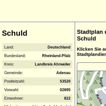
Stadtplan
Schuld
Schuld
Land:
Deutschland
Klicken Sie a
Stadtplandie
Bundesland:
Rheinland-Pfalz
Kreis:
Landkreis Ahrweiler
Gemeinde:
Adenau
Postleitzahl:
53520
Vorwahl:
02695
Einwohner:
822