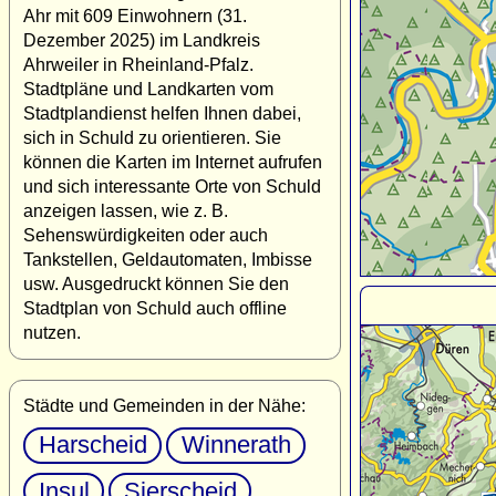
Ahr mit 609 Einwohnern (31.
Dezember 2025) im Landkreis
Ahrweiler in Rheinland-Pfalz.
Stadtpläne und Landkarten vom
Stadtplandienst helfen Ihnen dabei,
sich in Schuld zu orientieren. Sie
können die Karten im Internet aufrufen
und sich interessante Orte von Schuld
anzeigen lassen, wie z. B.
Sehenswürdigkeiten oder auch
Tankstellen, Geldautomaten, Imbisse
usw. Ausgedruckt können Sie den
Stadtplan von Schuld auch offline
nutzen.
Städte und Gemeinden in der Nähe:
Harscheid
Winnerath
Insul
Sierscheid