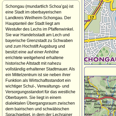
Schongau (mundartlich Schoa’ga) ist
eine Stadt im oberbayerischen
Landkreis Weilheim-Schongau. Der
Hauptanteil der Stadt liegt am
Westufer des Lechs im Pfaffenwinkel.
Sie war Handelsstadt am Lech und
bayerische Grenzstadt zu Schwaben
und zum Hochstift Augsburg und
besitzt eine auf einer Anhöhe
errichtete weitgehend erhaltene
historische Altstadt mit nahezu
vollständig erhaltener Stadtmauer. Als
ein Mittelzentrum ist sie neben ihrer
Funktion als Wirtschaftsstandort ein
wichtiger Schul-, Verwaltungs- und
Versorgungsstandort für das westliche
Oberbayern. Sie liegt in einem
dialektalen Übergangsraum zwischen
dem bairischen und schwäbischen
Sprachgebiet, in dem der Lechrainer