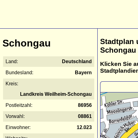
Stadtplan
Schongau
Schongau
Land:
Deutschland
Klicken Sie a
Stadtplandie
Bundesland:
Bayern
Kreis:
Landkreis Weilheim-Schongau
Postleitzahl:
86956
Vorwahl:
08861
Einwohner:
12.023