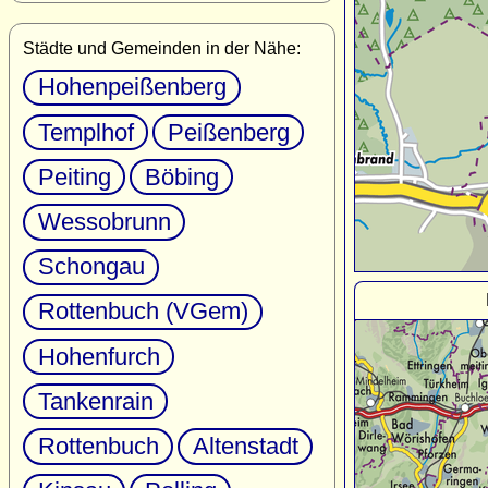
Städte und Gemeinden in der Nähe:
Hohenpeißenberg
Templhof
Peißenberg
Peiting
Böbing
Wessobrunn
Schongau
Rottenbuch (VGem)
Hohenfurch
Tankenrain
Rottenbuch
Altenstadt