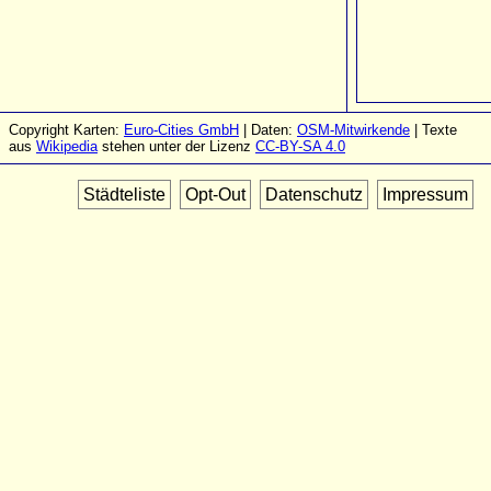
Copyright Karten:
Euro-Cities GmbH
| Daten:
OSM-Mitwirkende
| Texte
aus
Wikipedia
stehen unter der Lizenz
CC-BY-SA 4.0
Städteliste
Opt-Out
Datenschutz
Impressum