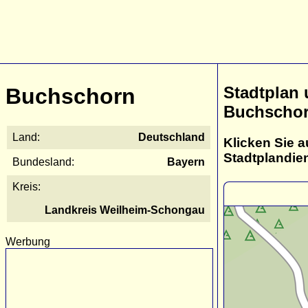
Stadtplan
Buchschorn
Buchscho
Land:
Deutschland
Klicken Sie a
Stadtplandie
Bundesland:
Bayern
Kreis:
Landkreis Weilheim-Schongau
Werbung