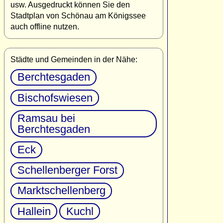
usw. Ausgedruckt können Sie den
Stadtplan von Schönau am Königssee
auch offline nutzen.
Städte und Gemeinden in der Nähe:
Berchtesgaden
Bischofswiesen
Ramsau bei
Berchtesgaden
Eck
Schellenberger Forst
Marktschellenberg
Hallein
Kuchl