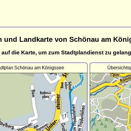
n und Landkarte von Schönau am Köni
 auf die Karte, um zum Stadtplandienst zu gelan
adtplan Schönau am Königssee
Übersichts