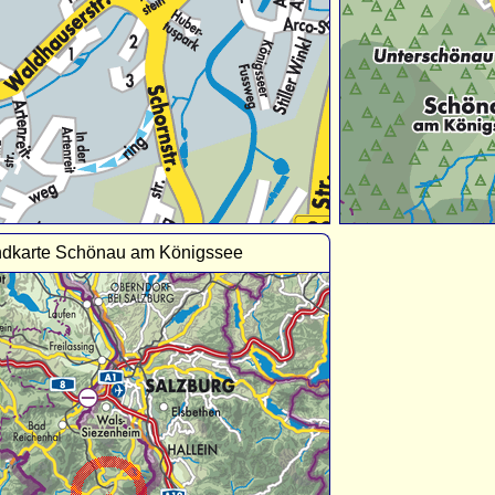
dkarte Schönau am Königssee