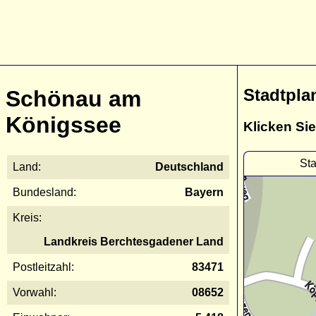
Stadtpla
Schönau am
Königssee
Klicken Sie
St
Land:
Deutschland
Bundesland:
Bayern
Kreis:
Landkreis Berchtesgadener Land
Postleitzahl:
83471
Vorwahl:
08652