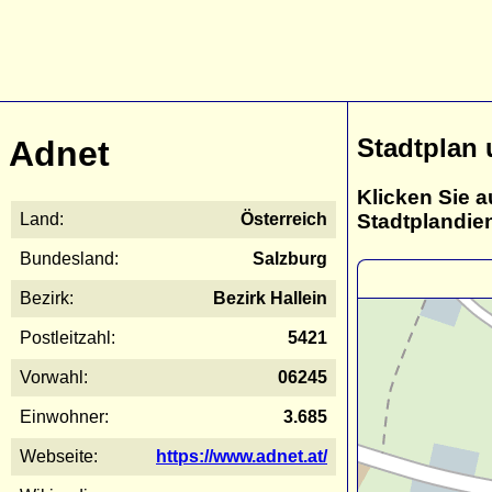
Stadtplan
Adnet
Klicken Sie a
Stadtplandie
Land:
Österreich
Bundesland:
Salzburg
Bezirk:
Bezirk Hallein
Postleitzahl:
5421
Vorwahl:
06245
Einwohner:
3.685
Webseite:
https://www.adnet.at/