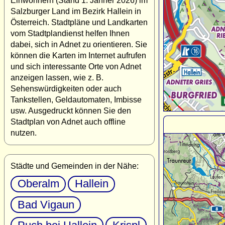
Einwohnern (Stand 1. Jänner 2026) im
Salzburger Land im Bezirk Hallein in
Österreich. Stadtpläne und Landkarten
vom Stadtplandienst helfen Ihnen
dabei, sich in Adnet zu orientieren. Sie
können die Karten im Internet aufrufen
und sich interessante Orte von Adnet
anzeigen lassen, wie z. B.
Sehenswürdigkeiten oder auch
Tankstellen, Geldautomaten, Imbisse
usw. Ausgedruckt können Sie den
Stadtplan von Adnet auch offline
nutzen.
Städte und Gemeinden in der Nähe:
Oberalm
Hallein
Bad Vigaun