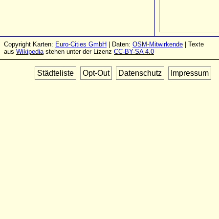
Copyright Karten:
Euro-Cities GmbH
| Daten:
OSM-Mitwirkende
| Texte
aus
Wikipedia
stehen unter der Lizenz
CC-BY-SA 4.0
Städteliste
Opt-Out
Datenschutz
Impressum