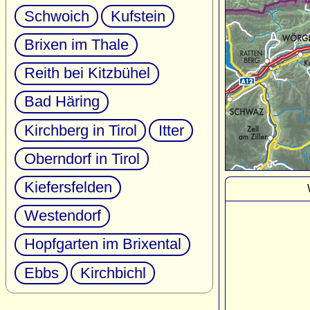
Schwoich
Kufstein
Brixen im Thale
Reith bei Kitzbühel
Bad Häring
Kirchberg in Tirol
Itter
Oberndorf in Tirol
Kiefersfelden
Westendorf
Hopfgarten im Brixental
Ebbs
Kirchbichl