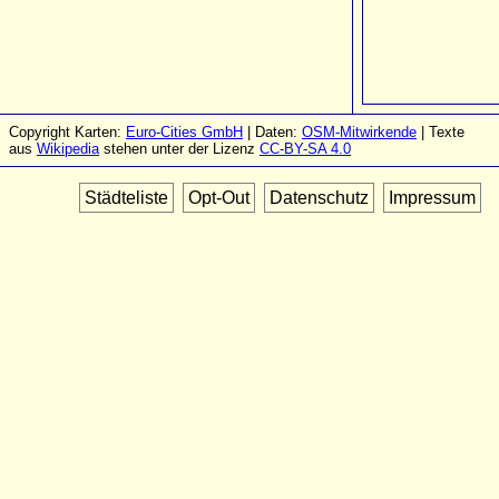
Copyright Karten:
Euro-Cities GmbH
| Daten:
OSM-Mitwirkende
| Texte
aus
Wikipedia
stehen unter der Lizenz
CC-BY-SA 4.0
Städteliste
Opt-Out
Datenschutz
Impressum