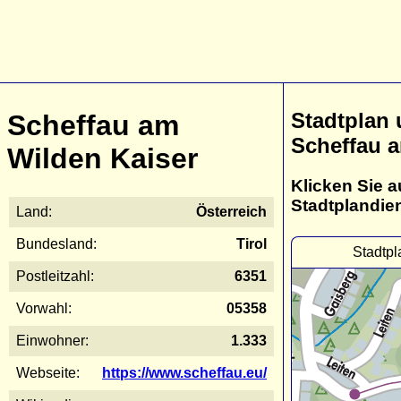
Stadtplan
Scheffau am
Scheffau 
Wilden Kaiser
Klicken Sie a
Stadtplandie
Land:
Österreich
Bundesland:
Tirol
Stadtpl
Postleitzahl:
6351
Vorwahl:
05358
Einwohner:
1.333
Webseite:
https://www.scheffau.eu/