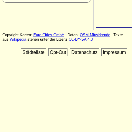
Copyright Karten:
Euro-Cities GmbH
| Daten:
OSM-Mitwirkende
| Texte
aus
Wikipedia
stehen unter der Lizenz
CC-BY-SA 4.0
Städteliste
Opt-Out
Datenschutz
Impressum