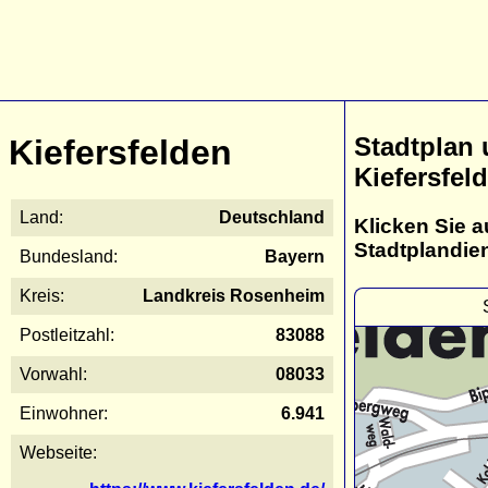
Stadtplan
Kiefersfelden
Kiefersfel
Land:
Deutschland
Klicken Sie a
Stadtplandie
Bundesland:
Bayern
Kreis:
Landkreis Rosenheim
Postleitzahl:
83088
Vorwahl:
08033
Einwohner:
6.941
Webseite: