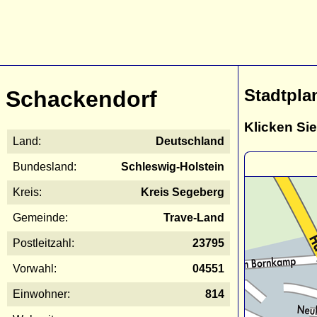
Stadtpla
Schackendorf
Klicken Sie
Land:
Deutschland
Bundesland:
Schleswig-Holstein
Kreis:
Kreis Segeberg
Gemeinde:
Trave-Land
Postleitzahl:
23795
Vorwahl:
04551
Einwohner:
814