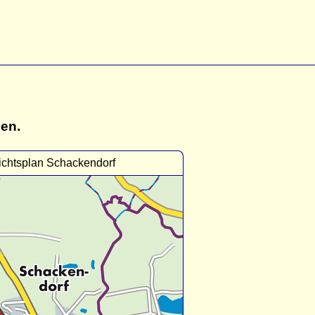
gen.
ichtsplan Schackendorf