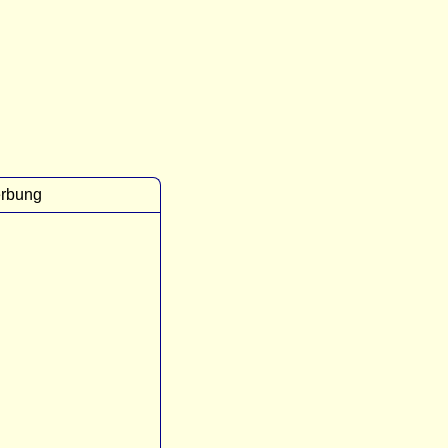
rbung