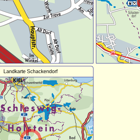
Landkarte Schackendorf