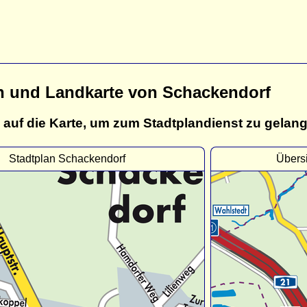
n und Landkarte von Schackendorf
 auf die Karte, um zum Stadtplandienst zu gelan
Stadtplan Schackendorf
Übers