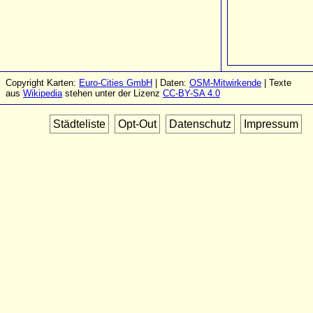
Copyright Karten:
Euro-Cities GmbH
| Daten:
OSM-Mitwirkende
| Texte
aus
Wikipedia
stehen unter der Lizenz
CC-BY-SA 4.0
Städteliste
Opt-Out
Datenschutz
Impressum