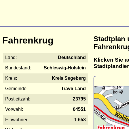
Stadtplan
Fahrenkrug
Fahrenkru
Land:
Deutschland
Klicken Sie a
Stadtplandie
Bundesland:
Schleswig-Holstein
Kreis:
Kreis Segeberg
Gemeinde:
Trave-Land
Postleitzahl:
23795
Vorwahl:
04551
Einwohner:
1.653