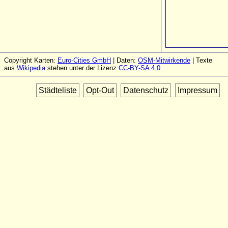
Copyright Karten:
Euro-Cities GmbH
| Daten:
OSM-Mitwirkende
| Texte
aus
Wikipedia
stehen unter der Lizenz
CC-BY-SA 4.0
Städteliste
Opt-Out
Datenschutz
Impressum