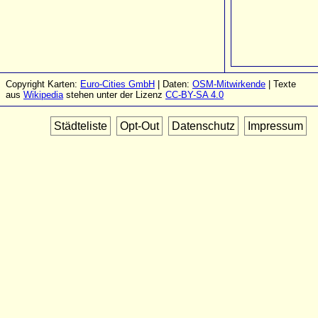
Copyright Karten:
Euro-Cities GmbH
| Daten:
OSM-Mitwirkende
| Texte
aus
Wikipedia
stehen unter der Lizenz
CC-BY-SA 4.0
Städteliste
Opt-Out
Datenschutz
Impressum