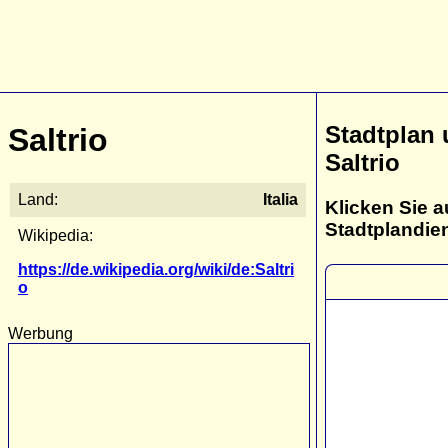
Stadtplan
Saltrio
Saltrio
Land:
Italia
Klicken Sie a
Stadtplandie
Wikipedia:
https://de.wikipedia.org/wiki/de:Saltri
o
Werbung