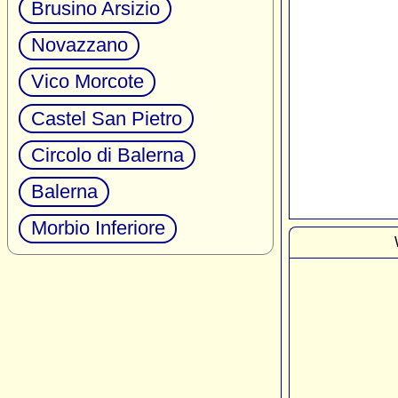
Brusino Arsizio
Novazzano
Vico Morcote
Castel San Pietro
Circolo di Balerna
Balerna
Morbio Inferiore