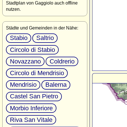
Stadtplan von Gaggiolo auch offline
nutzen.
Städte und Gemeinden in der Nähe:
Stabio
Saltrio
Circolo di Stabio
Novazzano
Coldrerio
Circolo di Mendrisio
Mendrisio
Balerna
Castel San Pietro
Morbio Inferiore
Riva San Vitale