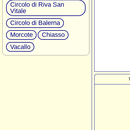
Circolo di Riva San
Vitale
Circolo di Balerna
Morcote
Chiasso
Vacallo