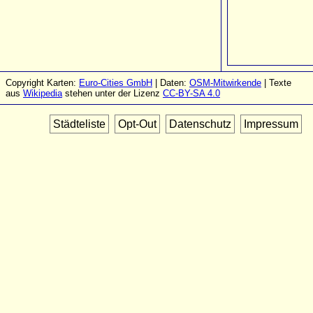
Copyright Karten:
Euro-Cities GmbH
| Daten:
OSM-Mitwirkende
| Texte
aus
Wikipedia
stehen unter der Lizenz
CC-BY-SA 4.0
Städteliste
Opt-Out
Datenschutz
Impressum