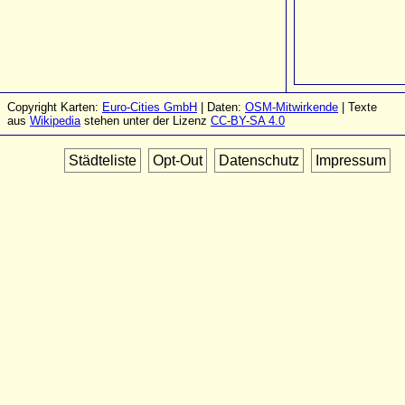
Copyright Karten:
Euro-Cities GmbH
| Daten:
OSM-Mitwirkende
| Texte
aus
Wikipedia
stehen unter der Lizenz
CC-BY-SA 4.0
Städteliste
Opt-Out
Datenschutz
Impressum