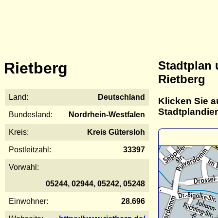
Stadtplan
Rietberg
Rietberg
Land:
Deutschland
Klicken Sie a
Stadtplandie
Bundesland:
Nordrhein-Westfalen
Kreis:
Kreis Gütersloh
Postleitzahl:
33397
Vorwahl:
05244, 02944, 05242, 05248
Einwohner:
28.696