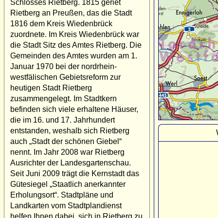
Schlosses Rietberg. 1815 geriet
Rietberg an Preußen, das die Stadt
1816 dem Kreis Wiedenbrück
zuordnete. Im Kreis Wiedenbrück war
die Stadt Sitz des Amtes Rietberg. Die
Gemeinden des Amtes wurden am 1.
Januar 1970 bei der nordrhein-
westfälischen Gebietsreform zur
heutigen Stadt Rietberg
zusammengelegt. Im Stadtkern
befinden sich viele erhaltene Häuser,
die im 16. und 17. Jahrhundert
entstanden, weshalb sich Rietberg
auch „Stadt der schönen Giebel“
nennt. Im Jahr 2008 war Rietberg
Ausrichter der Landesgartenschau.
Seit Juni 2009 trägt die Kernstadt das
Gütesiegel „Staatlich anerkannter
Erholungsort“. Stadtpläne und
Landkarten vom Stadtplandienst
helfen Ihnen dabei, sich in Rietberg zu