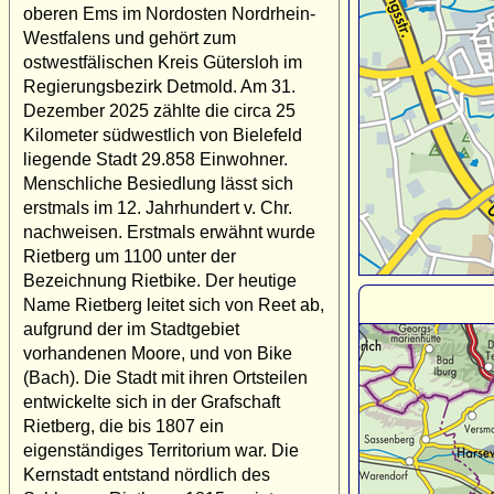
oberen Ems im Nordosten Nordrhein-
Westfalens und gehört zum
ostwestfälischen Kreis Gütersloh im
Regierungsbezirk Detmold. Am 31.
Dezember 2025 zählte die circa 25
Kilometer südwestlich von Bielefeld
liegende Stadt 29.858 Einwohner.
Menschliche Besiedlung lässt sich
erstmals im 12. Jahrhundert v. Chr.
nachweisen. Erstmals erwähnt wurde
Rietberg um 1100 unter der
Bezeichnung Rietbike. Der heutige
Name Rietberg leitet sich von Reet ab,
aufgrund der im Stadtgebiet
vorhandenen Moore, und von Bike
(Bach). Die Stadt mit ihren Ortsteilen
entwickelte sich in der Grafschaft
Rietberg, die bis 1807 ein
eigenständiges Territorium war. Die
Kernstadt entstand nördlich des