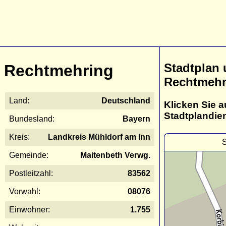
Stadtplan
Rechtmehring
Rechtmehr
Land:
Deutschland
Klicken Sie a
Stadtplandie
Bundesland:
Bayern
Kreis:
Landkreis Mühldorf am Inn
S
Gemeinde:
Maitenbeth Verwg.
Postleitzahl:
83562
Vorwahl:
08076
Einwohner:
1.755