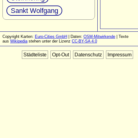
Sankt Wolfgang
Copyright Karten:
Euro-Cities GmbH
| Daten:
OSM-Mitwirkende
| Texte
aus
Wikipedia
stehen unter der Lizenz
CC-BY-SA 4.0
Städteliste
Opt-Out
Datenschutz
Impressum