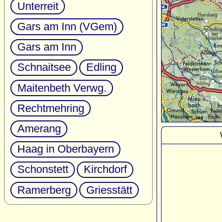
Unterreit
Gars am Inn (VGem)
Gars am Inn
Schnaitsee
Edling
Maitenbeth Verwg.
Rechtmehring
Amerang
Haag in Oberbayern
Schonstett
Kirchdorf
Ramerberg
Griesstätt