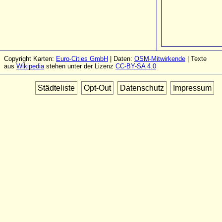
Copyright Karten:
Euro-Cities GmbH
| Daten:
OSM-Mitwirkende
| Texte
aus
Wikipedia
stehen unter der Lizenz
CC-BY-SA 4.0
Städteliste
Opt-Out
Datenschutz
Impressum