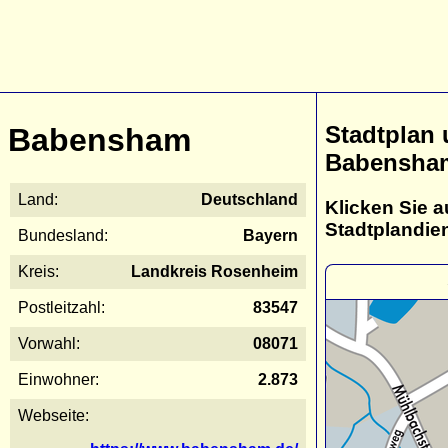
Stadtplan
Babensham
Babensha
Land:
Deutschland
Klicken Sie a
Stadtplandie
Bundesland:
Bayern
Kreis:
Landkreis Rosenheim
Postleitzahl:
83547
Vorwahl:
08071
Einwohner:
2.873
Webseite: