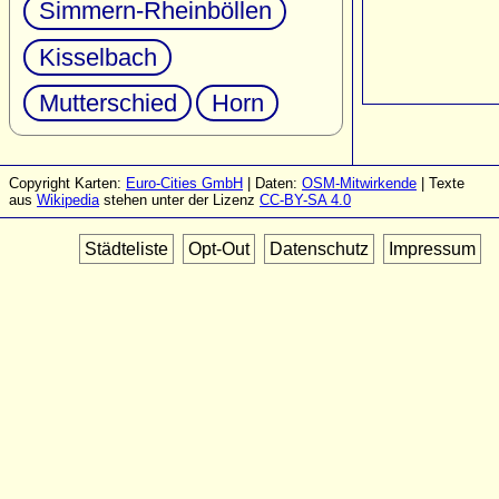
Simmern-Rheinböllen
Kisselbach
Mutterschied
Horn
Copyright Karten:
Euro-Cities GmbH
| Daten:
OSM-Mitwirkende
| Texte
aus
Wikipedia
stehen unter der Lizenz
CC-BY-SA 4.0
Städteliste
Opt-Out
Datenschutz
Impressum