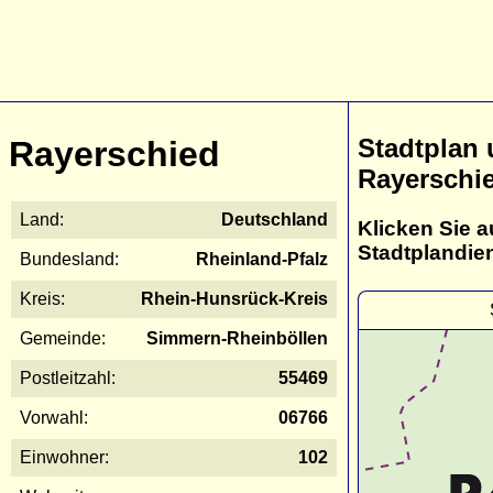
Stadtplan
Rayerschied
Rayerschi
Land:
Deutschland
Klicken Sie a
Stadtplandie
Bundesland:
Rheinland-Pfalz
Kreis:
Rhein-Hunsrück-Kreis
Gemeinde:
Simmern-Rheinböllen
Postleitzahl:
55469
Vorwahl:
06766
Einwohner:
102