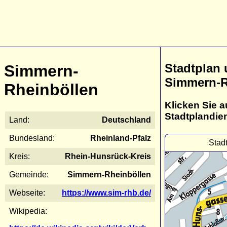
Stadtplan
Simmern-
Simmern-R
Rheinböllen
Klicken Sie a
Stadtplandie
Land:
Deutschland
Bundesland:
Rheinland-Pfalz
Stad
Kreis:
Rhein-Hunsrück-Kreis
Gemeinde:
Simmern-Rheinböllen
Webseite:
https://www.sim-rhb.de/
Wikipedia: