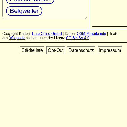
Belgweiler
Copyright Karten:
Euro-Cities GmbH
| Daten:
OSM-Mitwirkende
| Texte
aus
Wikipedia
stehen unter der Lizenz
CC-BY-SA 4.0
Städteliste
Opt-Out
Datenschutz
Impressum