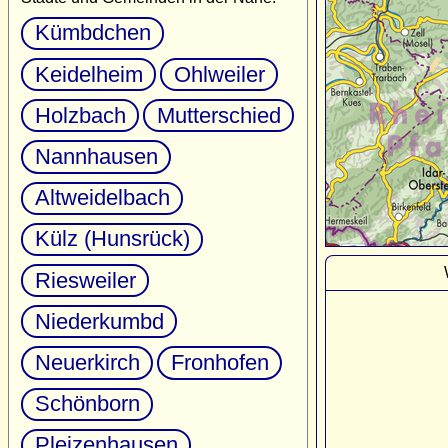
Kümbdchen
Keidelheim
Ohlweiler
Holzbach
Mutterschied
Nannhausen
Altweidelbach
Külz (Hunsrück)
Riesweiler
Niederkumbd
Neuerkirch
Fronhofen
Schönborn
Pleizenhausen