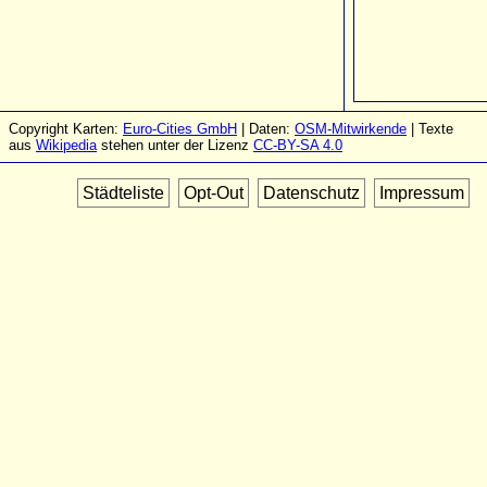
Copyright Karten:
Euro-Cities GmbH
| Daten:
OSM-Mitwirkende
| Texte
aus
Wikipedia
stehen unter der Lizenz
CC-BY-SA 4.0
Städteliste
Opt-Out
Datenschutz
Impressum