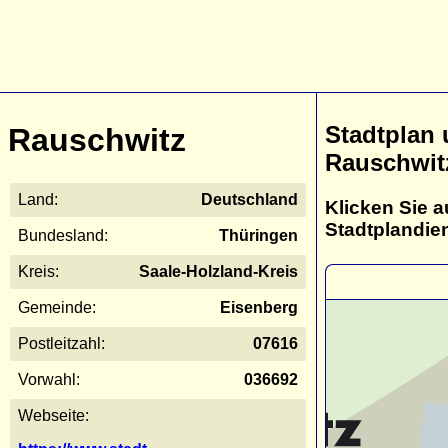
Stadtplan
Rauschwitz
Rauschwit
Land:
Deutschland
Klicken Sie a
Stadtplandie
Bundesland:
Thüringen
Kreis:
Saale-Holzland-Kreis
Gemeinde:
Eisenberg
Postleitzahl:
07616
Vorwahl:
036692
Webseite: