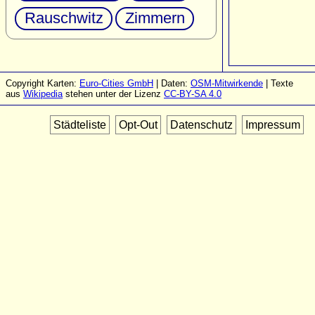
Rauschwitz
Zimmern
Copyright Karten:
Euro-Cities GmbH
| Daten:
OSM-Mitwirkende
| Texte
aus
Wikipedia
stehen unter der Lizenz
CC-BY-SA 4.0
Städteliste
Opt-Out
Datenschutz
Impressum