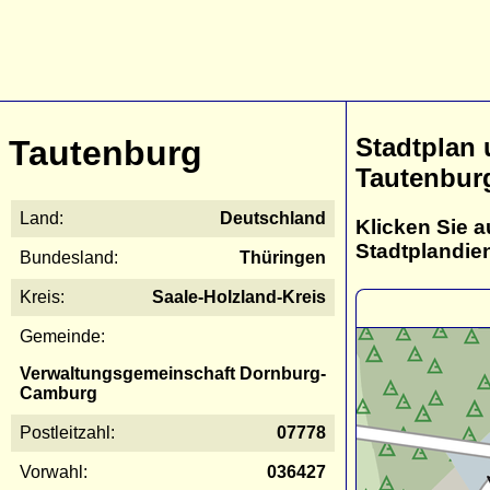
Stadtplan
Tautenburg
Tautenbur
Land:
Deutschland
Klicken Sie a
Stadtplandie
Bundesland:
Thüringen
Kreis:
Saale-Holzland-Kreis
Gemeinde:
Verwaltungsgemeinschaft Dornburg-
Camburg
Postleitzahl:
07778
Vorwahl:
036427