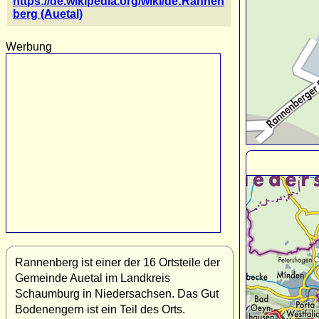
https://de.wikipedia.org/wiki/de:Rannen
berg (Auetal)
Werbung
Rannenberg ist einer der 16 Ortsteile der
Gemeinde Auetal im Landkreis
Schaumburg in Niedersachsen. Das Gut
Bodenengern ist ein Teil des Orts.