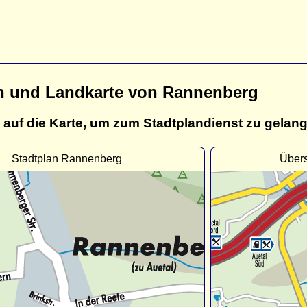
n und Landkarte von Rannenberg
 auf die Karte, um zum Stadtplandienst zu gelan
Stadtplan Rannenberg
Übers