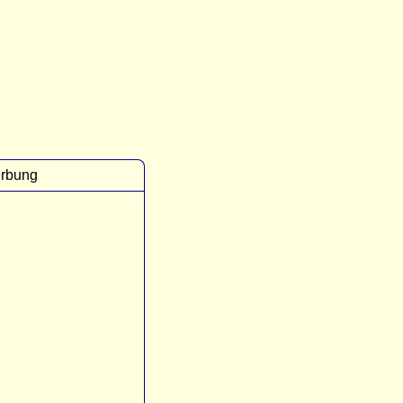
rbung