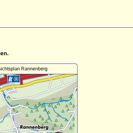
gen.
ichtsplan Rannenberg