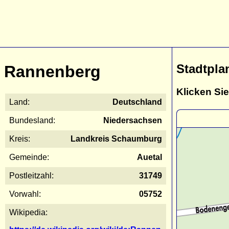
Stadtpla
Rannenberg
Klicken Sie
Land:
Deutschland
Bundesland:
Niedersachsen
Kreis:
Landkreis Schaumburg
Gemeinde:
Auetal
Postleitzahl:
31749
Vorwahl:
05752
Wikipedia: