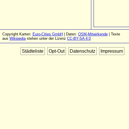
Copyright Karten:
Euro-Cities GmbH
| Daten:
OSM-Mitwirkende
| Texte
aus
Wikipedia
stehen unter der Lizenz
CC-BY-SA 4.0
Städteliste
Opt-Out
Datenschutz
Impressum