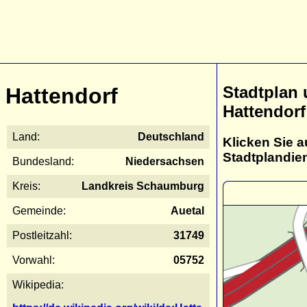
Stadtplan
Hattendorf
Hattendorf
Land:
Deutschland
Klicken Sie a
Stadtplandie
Bundesland:
Niedersachsen
Kreis:
Landkreis Schaumburg
Gemeinde:
Auetal
Postleitzahl:
31749
Vorwahl:
05752
Wikipedia: