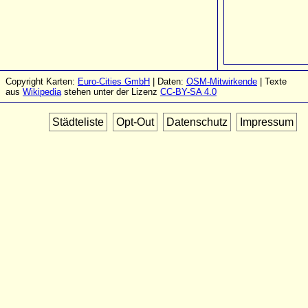
Copyright Karten:
Euro-Cities GmbH
| Daten:
OSM-Mitwirkende
| Texte
aus
Wikipedia
stehen unter der Lizenz
CC-BY-SA 4.0
Städteliste
Opt-Out
Datenschutz
Impressum