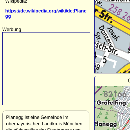
Wikipedia:
https://de.wikipedia.org/wiki/de:Plane
gg
Werbung
Planegg ist eine Gemeinde im
oberbayerischen Landkreis München,