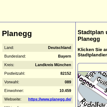
Stadtplan
Planegg
Planegg
Land:
Deutschland
Klicken Sie a
Stadtplandie
Bundesland:
Bayern
Kreis:
Landkreis München
Postleitzahl:
82152
Vorwahl:
089
Einwohner:
10.459
Webseite:
https://www.planegg.de/