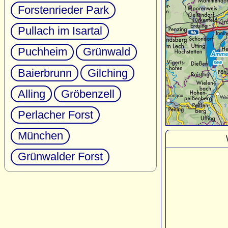
Forstenrieder Park
Pullach im Isartal
Puchheim
Grünwald
Baierbrunn
Gilching
Alling
Gröbenzell
Perlacher Forst
München
Grünwalder Forst