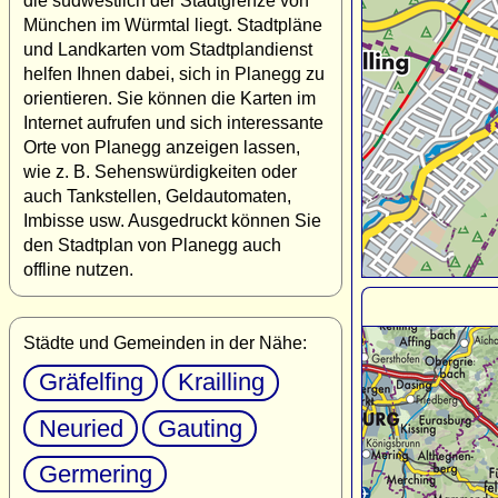
die südwestlich der Stadtgrenze von
München im Würmtal liegt. Stadtpläne
und Landkarten vom Stadtplandienst
helfen Ihnen dabei, sich in Planegg zu
orientieren. Sie können die Karten im
Internet aufrufen und sich interessante
Orte von Planegg anzeigen lassen,
wie z. B. Sehenswürdigkeiten oder
auch Tankstellen, Geldautomaten,
Imbisse usw. Ausgedruckt können Sie
den Stadtplan von Planegg auch
offline nutzen.
Städte und Gemeinden in der Nähe:
Gräfelfing
Krailling
Neuried
Gauting
Germering