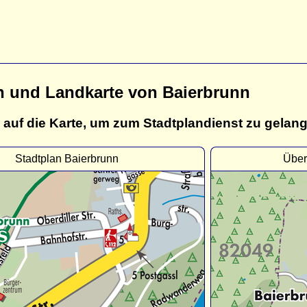
n und Landkarte von Baierbrunn
 auf die Karte, um zum Stadtplandienst zu gelan
Stadtplan Baierbrunn
Über