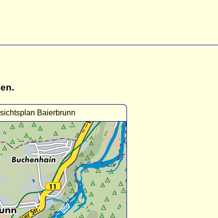
gen.
sichtsplan Baierbrunn