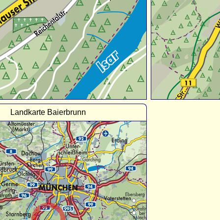
Landkarte Baierbrunn