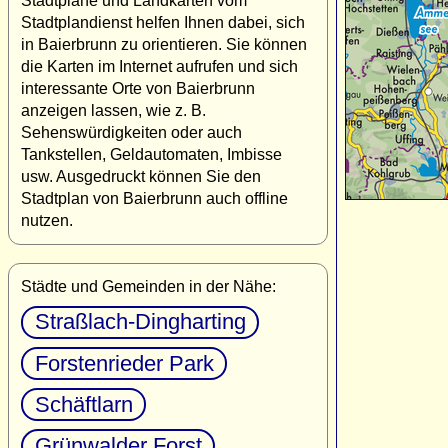
Stadtpläne und Landkarten vom
Stadtplandienst helfen Ihnen dabei, sich
in Baierbrunn zu orientieren. Sie können
die Karten im Internet aufrufen und sich
interessante Orte von Baierbrunn
anzeigen lassen, wie z. B.
Sehenswürdigkeiten oder auch
Tankstellen, Geldautomaten, Imbisse
usw. Ausgedruckt können Sie den
Stadtplan von Baierbrunn auch offline
nutzen.
Städte und Gemeinden in der Nähe:
Straßlach-Dingharting
Forstenrieder Park
Schäftlarn
Grünwalder Forst