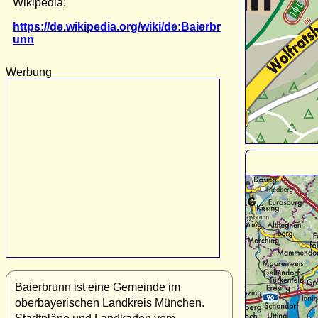
Wikipedia:
https://de.wikipedia.org/wiki/de:Baierbr
unn
Werbung
Baierbrunn ist eine Gemeinde im
oberbayerischen Landkreis München.