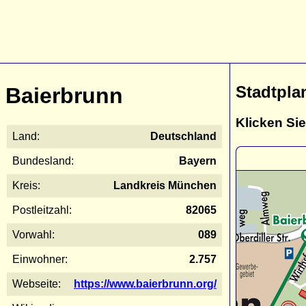
Stadtpla
Baierbrunn
Klicken Sie
Land:
Deutschland
Bundesland:
Bayern
Kreis:
Landkreis München
Postleitzahl:
82065
Vorwahl:
089
Einwohner:
2.757
Webseite:
https://www.baierbrunn.org/