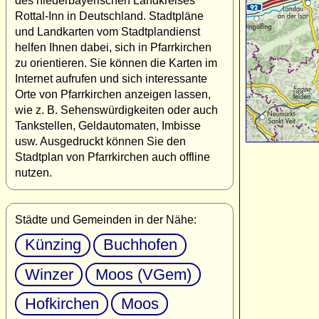
des niederbayerischen Landkreises
Rottal-Inn in Deutschland. Stadtpläne
und Landkarten vom Stadtplandienst
helfen Ihnen dabei, sich in Pfarrkirchen
zu orientieren. Sie können die Karten im
Internet aufrufen und sich interessante
Orte von Pfarrkirchen anzeigen lassen,
wie z. B. Sehenswürdigkeiten oder auch
Tankstellen, Geldautomaten, Imbisse
usw. Ausgedruckt können Sie den
Stadtplan von Pfarrkirchen auch offline
nutzen.
Städte und Gemeinden in der Nähe:
Künzing
Buchhofen
Winzer
Moos (VGem)
Hofkirchen
Moos