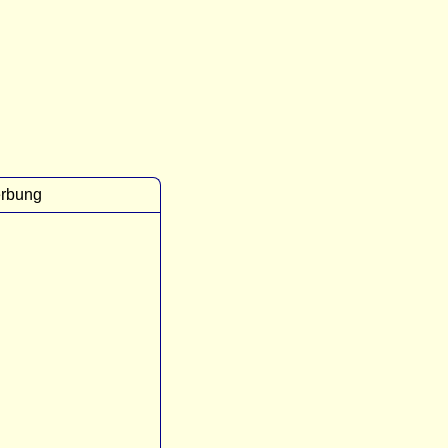
rbung