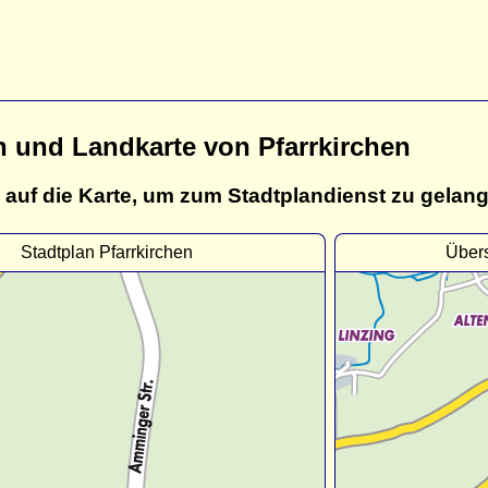
n und Landkarte von Pfarrkirchen
 auf die Karte, um zum Stadtplandienst zu gelan
Stadtplan Pfarrkirchen
Übers