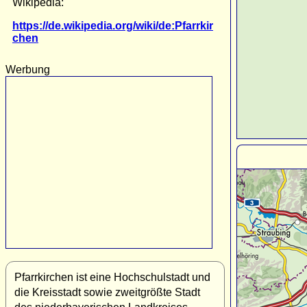
Wikipedia:
https://de.wikipedia.org/wiki/de:Pfarrkir
chen
Werbung
Pfarrkirchen ist eine Hochschulstadt und
die Kreisstadt sowie zweitgrößte Stadt