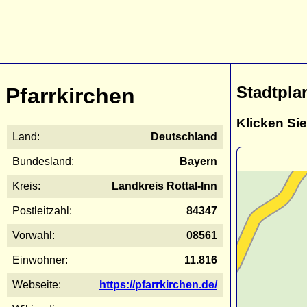
Stadtpla
Pfarrkirchen
Klicken Sie
Land:
Deutschland
Bundesland:
Bayern
Kreis:
Landkreis Rottal-Inn
Postleitzahl:
84347
Vorwahl:
08561
Einwohner:
11.816
Webseite:
https://pfarrkirchen.de/