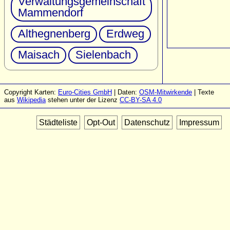
Verwaltungsgemeinschaft
Mammendorf
Althegnenberg
Erdweg
Maisach
Sielenbach
Copyright Karten:
Euro-Cities GmbH
| Daten:
OSM-Mitwirkende
| Texte
aus
Wikipedia
stehen unter der Lizenz
CC-BY-SA 4.0
Städteliste
Opt-Out
Datenschutz
Impressum