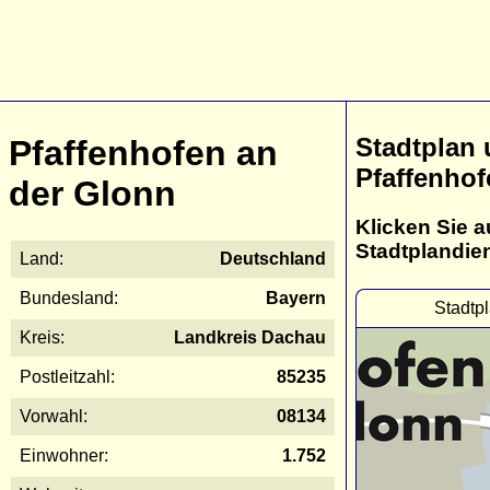
Stadtplan
Pfaffenhofen an
Pfaffenhof
der Glonn
Klicken Sie a
Stadtplandie
Land:
Deutschland
Bundesland:
Bayern
Stadtp
Kreis:
Landkreis Dachau
Postleitzahl:
85235
Vorwahl:
08134
Einwohner:
1.752