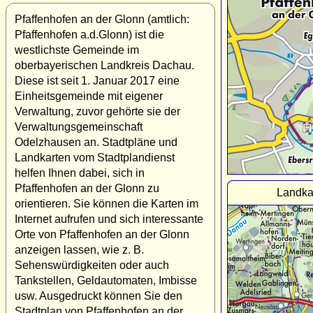
Pfaffenhofen an der Glonn (amtlich:
Pfaffenhofen a.d.Glonn) ist die
westlichste Gemeinde im
oberbayerischen Landkreis Dachau.
Diese ist seit 1. Januar 2017 eine
Einheitsgemeinde mit eigener
Verwaltung, zuvor gehörte sie der
Verwaltungsgemeinschaft
Odelzhausen an. Stadtpläne und
Landkarten vom Stadtplandienst
helfen Ihnen dabei, sich in
Pfaffenhofen an der Glonn zu
Landkar
orientieren. Sie können die Karten im
Internet aufrufen und sich interessante
Orte von Pfaffenhofen an der Glonn
anzeigen lassen, wie z. B.
Sehenswürdigkeiten oder auch
Tankstellen, Geldautomaten, Imbisse
usw. Ausgedruckt können Sie den
Stadtplan von Pfaffenhofen an der