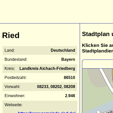
Stadtplan 
Ried
Klicken Sie a
Stadtplandie
Land:
Deutschland
Bundesland:
Bayern
Kreis:
Landkreis Aichach-Friedberg
Postleitzahl:
86510
Vorwahl:
08233, 08202, 08208
Einwohner:
2.946
Webseite: