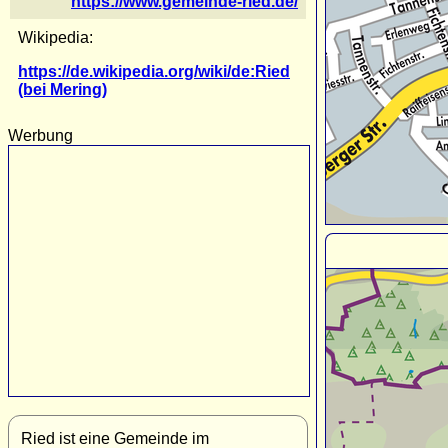
https://www.gemeinde-ried.de/
Wikipedia:
https://de.wikipedia.org/wiki/de:Ried
(bei Mering)
Werbung
Ried ist eine Gemeinde im