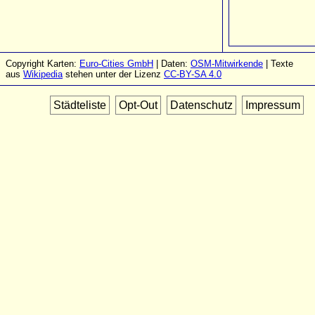
Copyright Karten:
Euro-Cities GmbH
| Daten:
OSM-Mitwirkende
| Texte
aus
Wikipedia
stehen unter der Lizenz
CC-BY-SA 4.0
Städteliste
Opt-Out
Datenschutz
Impressum