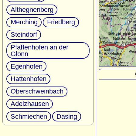
Althegnenberg
Merching
Friedberg
Steindorf
Pfaffenhofen an der
Glonn
Egenhofen
Hattenhofen
Oberschweinbach
Adelzhausen
Schmiechen
Dasing