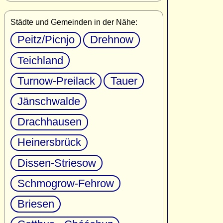
Städte und Gemeinden in der Nähe:
Peitz/Picnjo
Drehnow
Teichland
Turnow-Preilack
Tauer
Jänschwalde
Drachhausen
Heinersbrück
Dissen-Striesow
Schmogrow-Fehrow
Briesen