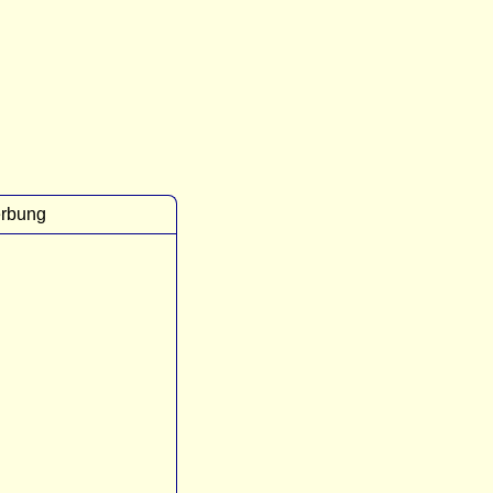
rbung