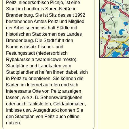
Peitz, niedersorbisch Picnjo, ist eine
Stadt im Landkreis Spree-Neiße in
Brandenburg. Sie ist Sitz des seit 1992
bestehenden Amtes Peitz und Mitglied
der Arbeitsgemeinschaft Städte mit
historischen Stadtkernen des Landes
Brandenburg. Die Stadt führt den
Namenszusatz Fischer- und
Festungsstadt (niedersorbisch
Rybakarske a twardnicowe mĕsto).
Stadtpläne und Landkarten vom
Stadtplandienst helfen Ihnen dabei, sich
in Peitz zu orientieren. Sie können die
Karten im Internet aufrufen und sich
interessante Orte von Peitz anzeigen
lassen, wie z. B. Sehenswürdigkeiten
oder auch Tankstellen, Geldautomaten,
Imbisse usw. Ausgedruckt können Sie
den Stadtplan von Peitz auch offline
nutzen.