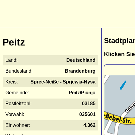
Stadtpla
Peitz
Klicken Sie
Land:
Deutschland
Bundesland:
Brandenburg
Kreis:
Spree-Neiße - Sprjewja-Nysa
Gemeinde:
Peitz/Picnjo
Postleitzahl:
03185
Vorwahl:
035601
Einwohner:
4.362