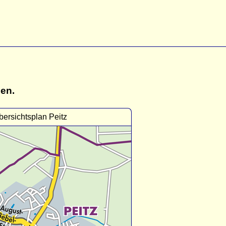
gen.
bersichtsplan Peitz