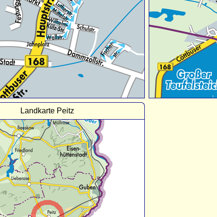
Landkarte Peitz