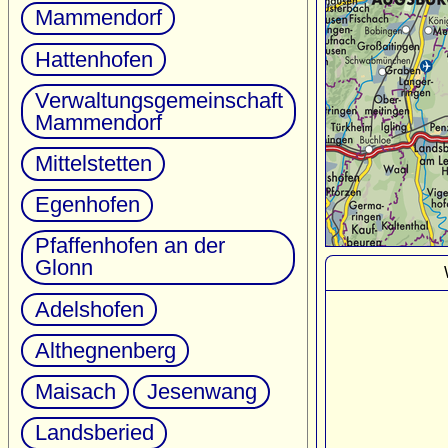
Mammendorf
Hattenhofen
Verwaltungsgemeinschaft
Mammendorf
Mittelstetten
Egenhofen
Pfaffenhofen an der
Glonn
Adelshofen
Althegnenberg
Maisach
Jesenwang
Landsberied