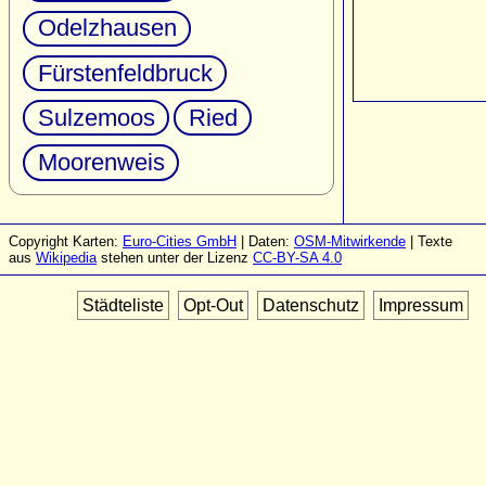
Odelzhausen
Fürstenfeldbruck
Sulzemoos
Ried
Moorenweis
Copyright Karten:
Euro-Cities GmbH
| Daten:
OSM-Mitwirkende
| Texte
aus
Wikipedia
stehen unter der Lizenz
CC-BY-SA 4.0
Städteliste
Opt-Out
Datenschutz
Impressum