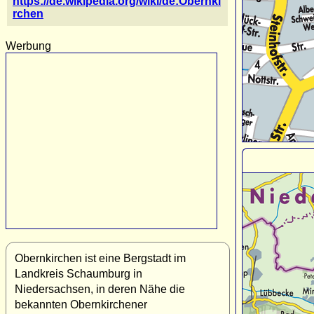
https://de.wikipedia.org/wiki/de:Obernki
rchen
Werbung
Obernkirchen ist eine Bergstadt im
Landkreis Schaumburg in
Niedersachsen, in deren Nähe die
bekannten Obernkirchener