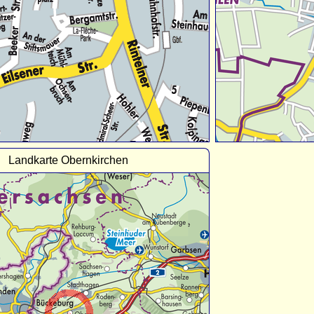
Landkarte Obernkirchen