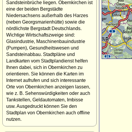
Sandsteinbrüche liegen. Obernkirchen ist
eine der beiden Bergstädte
Niedersachsens außerhalb des Harzes
(neben Georgsmarienhütte) sowie die
nördlichste Bergstadt Deutschlands.
Wichtige Wirtschaftszweige sind:
Glasindustrie, Maschinenbauindustrie
(Pumpen), Gesundheitswesen und
Sandsteinabbau. Stadtpläne und
Landkarten vom Stadtplandienst helfen
Ihnen dabei, sich in Obernkirchen zu
orientieren. Sie können die Karten im
Internet aufrufen und sich interessante
Orte von Obernkirchen anzeigen lassen,
wie z. B. Sehenswürdigkeiten oder auch
Tankstellen, Geldautomaten, Imbisse
usw. Ausgedruckt können Sie den
Stadtplan von Obernkirchen auch offline
nutzen.