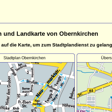
n und Landkarte von Obernkirchen
 auf die Karte, um zum Stadtplandienst zu gelan
Stadtplan Obernkirchen
Übers