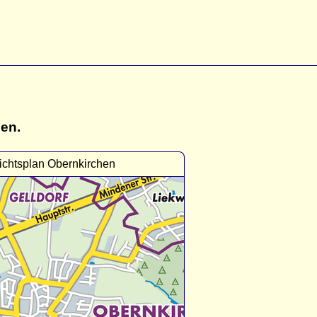
gen.
ichtsplan Obernkirchen