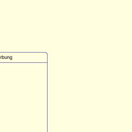
rbung