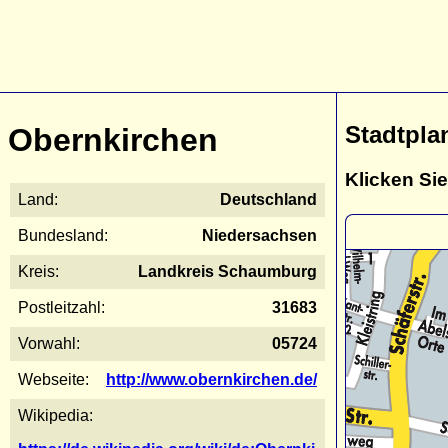
Stadtpla
Obernkirchen
Klicken Sie
Land:
Deutschland
Bundesland:
Niedersachsen
Kreis:
Landkreis Schaumburg
Postleitzahl:
31683
Vorwahl:
05724
Webseite:
http://www.obernkirchen.de/
Wikipedia: